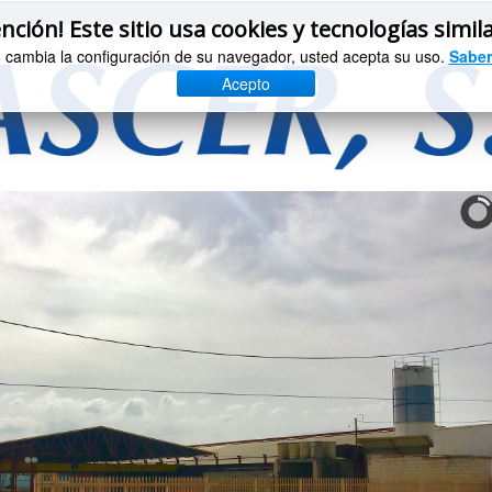
nción! Este sitio usa cookies y tecnologías simil
o cambia la configuración de su navegador, usted acepta su uso.
Saber
Acepto