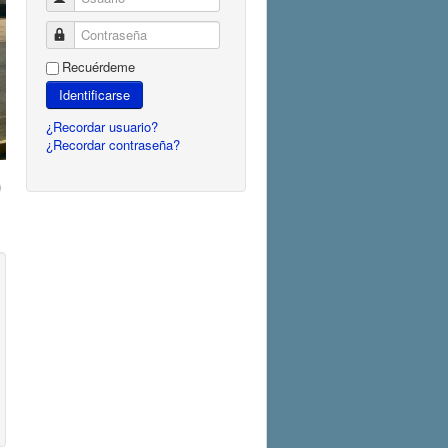
Contraseña
Recuérdeme
Identificarse
¿Recordar usuario?
¿Recordar contraseña?