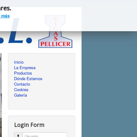
ares.
 más
Inicio
La Empresa
Productos
Dónde Estamos
Contacto
Cookies
Galería
Login Form
Usuario