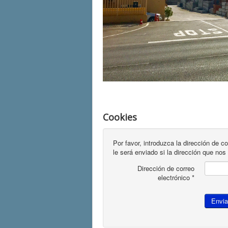
Cookies
Por favor, introduzca la dirección de c
le será enviado si la dirección que nos f
Dirección de correo
electrónico
*
Envia