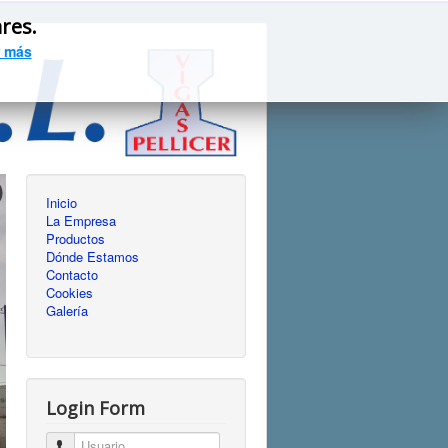
ares.
 más
Inicio
La Empresa
Productos
Dónde Estamos
Contacto
Cookies
Galería
Login Form
Usuario