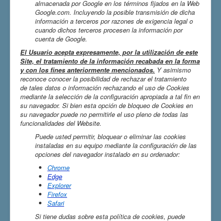
almacenada por Google en los términos fijados en la Web
Google.com. Incluyendo la posible transmisión de dicha
información a terceros por razones de exigencia legal o
cuando dichos terceros procesen la información por
cuenta de Google.
El Usuario acepta expresamente, por la utilización de este
Site, el tratamiento de la información recabada en la forma
y con los fines anteriormente mencionados.
Y asimismo
reconoce conocer la posibilidad de rechazar el tratamiento
de tales datos o información rechazando el uso de Cookies
mediante la selección de la configuración apropiada a tal fin en
su navegador. Si bien esta opción de bloqueo de Cookies en
su navegador puede no permitirle el uso pleno de todas las
funcionalidades del Website.
Puede usted permitir, bloquear o eliminar las cookies
instaladas en su equipo mediante la configuración de las
opciones del navegador instalado en su ordenador:
Chrome
Edge
Explorer
Firefox
Safari
Si tiene dudas sobre esta política de cookies, puede