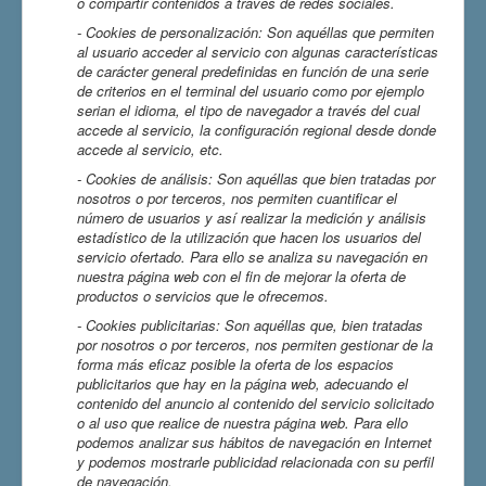
o compartir contenidos a través de redes sociales.
- Cookies
de personalización: Son aquéllas que permiten
al usuario acceder al servicio con algunas características
de carácter general predefinidas en función de una serie
de criterios en el terminal del usuario como por ejemplo
serian el idioma, el tipo de navegador a través del cual
accede al servicio, la configuración regional desde donde
accede al servicio, etc.
- Cookies de análisis: Son aquéllas que bien tratadas por
nosotros o por terceros, nos permiten cuantificar el
número de usuarios y así realizar la medición y análisis
estadístico de la utilización que hacen los usuarios del
servicio ofertado. Para ello se analiza su navegación en
nuestra página web con el fin de mejorar la oferta de
productos o servicios que le ofrecemos.
- Cookies publicitarias: Son aquéllas que, bien tratadas
por nosotros o por terceros, nos permiten gestionar de la
forma más eficaz posible la oferta de los espacios
publicitarios que hay en la página web, adecuando el
contenido del anuncio al contenido del servicio solicitado
o al uso que realice de nuestra página web. Para ello
podemos analizar sus hábitos de navegación en Internet
y podemos mostrarle publicidad relacionada con su perfil
de navegación.