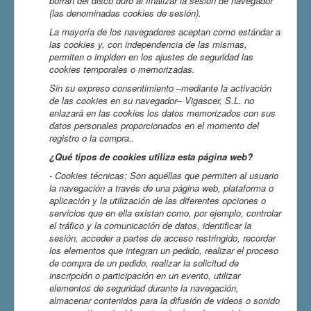
borran del disco duro al finalizar la sesión de navegador
(las denominadas cookies de sesión).
La mayoría de los navegadores aceptan como estándar a
las cookies y, con independencia de las mismas,
permiten o impiden en los ajustes de seguridad las
cookies temporales o memorizadas.
Sin su expreso consentimiento –mediante la activación
de las cookies en su navegador– Vigascer, S.L. no
enlazará en las cookies los datos memorizados con sus
datos personales proporcionados en el momento del
registro o la compra..
¿Qué tipos de cookies utiliza esta página web?
- Cookies
técnicas: Son aquéllas que permiten al usuario
la navegación a través de una página web, plataforma o
aplicación y la utilización de las diferentes opciones o
servicios que en ella existan como, por ejemplo, controlar
el tráfico y la comunicación de datos, identificar la
sesión, acceder a partes de acceso restringido, recordar
los elementos que integran un pedido, realizar el proceso
de compra de un pedido, realizar la solicitud de
inscripción o participación en un evento, utilizar
elementos de seguridad durante la navegación,
almacenar contenidos para la difusión de videos o sonido