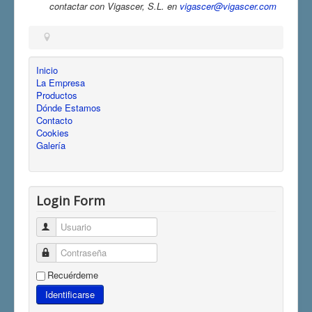
contactar con Vigascer, S.L. en
vigascer@vigascer.com
Inicio
La Empresa
Productos
Dónde Estamos
Contacto
Cookies
Galería
Login Form
Usuario
Contraseña
Recuérdeme
Identificarse