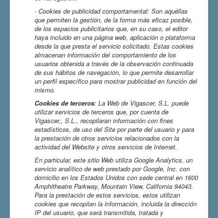
- Cookies de
publicidad comportamental: Son aquéllas
que permiten la gestión, de la forma más eficaz posible,
de los espacios publicitarios que, en su caso, el editor
haya incluido en una página web, aplicación o plataforma
desde la que presta el servicio solicitado. Estas cookies
almacenan información del comportamiento de los
usuarios obtenida a través de la observación continuada
de sus hábitos de navegación, lo que permite desarrollar
un perfil específico para mostrar publicidad en función del
mismo.
Cookies de terceros
: La Web de Vigascer, S.L. puede
utilizar servicios de terceros que, por cuenta de
Vigascer,, S.L., recopilaran información con fines
estadísticos, de uso del Site por parte del usuario y para
la prestación de otros servicios relacionados con la
actividad del Website y otros servicios de Internet.
En particular, este sitio Web utiliza Google Analytics, un
servicio analítico de web prestado por Google, Inc. con
domicilio en los Estados Unidos con sede central en 1600
Amphitheatre Parkway, Mountain View, California 94043.
Para la prestación de estos servicios, estos utilizan
cookies que recopilan la información, incluida la dirección
IP del usuario, que será transmitida, tratada y