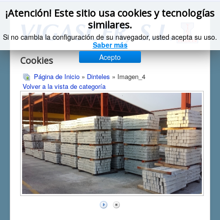
¡Atención! Este sitio usa cookies y tecnologías
similares.
Si no cambia la configuración de su navegador, usted acepta su uso.
Saber más
Acepto
Cookies
Página de Inicio
»
Dinteles
» Imagen_4
Volver a la vista de categoría