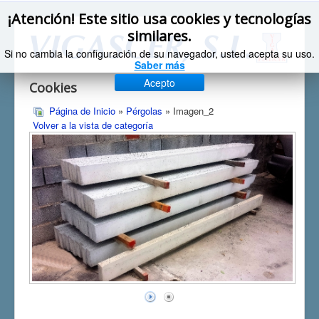
¡Atención! Este sitio usa cookies y tecnologías
similares.
Si no cambia la configuración de su navegador, usted acepta su uso.
Saber más
Acepto
Cookies
Página de Inicio
»
Pérgolas
» Imagen_2
Volver a la vista de categoría